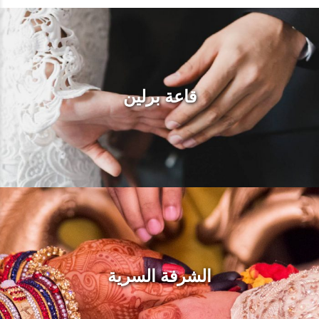
قاعة برلين
الشرفة السرية