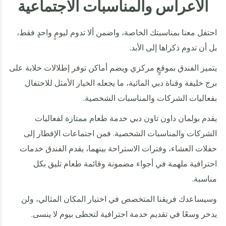
الأعراس والمناسبات الاجتماعية
احتفل معنا بمناسبتك الخاصة، واضمن ألا تدوم ليومٍ واحدٍ فقط،
بل أن تدوم ذكراها إلى الأبد.
يتميز الفندق بموقعٍ مركزي ويضم أماكن توفر إطلالات خلابة على
برج خليفة وقناة دبي المائية، ما يجعله الخيار الأمثل للاحتفال
بفعاليات الشركات والمناسبات الشخصية.
يقدم بولمان داون تاون دبي خدمة طعام ممتازة لفعاليات
الشركات والمناسبات الشخصية. فمن اجتماعات الإفطار إلى
حفلات العشاء، وفترات الاستراحة بينهما، يقدم الفندق خدمات
احترافية ملهمة في أجواء مضمونة وقائمة طعام تليق بكل
مناسبة.
وسيساعدك فريقنا المتخصص في اختيار المكان المثالي، ولن
يدخر وسعًا في تقديم خدمة احترافية لتحظى بيوم لا ينسى.