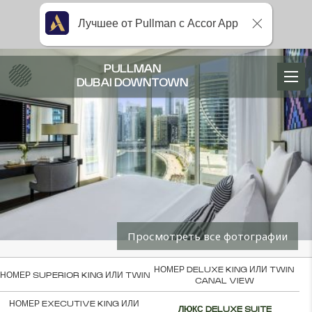
Лучшее от Pullman с Accor App
PULLMAN
DUBAI DOWNTOWN
Просмотреть все фотографии
НОМЕР DELUXE KING ИЛИ TWIN 
НОМЕР SUPERIOR KING ИЛИ TWIN
CANAL VIEW
НОМЕР EXECUTIVE KING ИЛИ 
ЛЮКС DELUXE SUITE