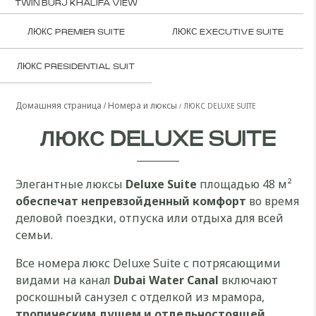
TWIN BURJ KHALIFA VIEW
ЛЮКС PREMIER SUITE
ЛЮКС EXECUTIVE SUITE
ЛЮКС PRESIDENTIAL SUIT
Домашняя страница
Номера и люксы
ЛЮКС DELUXE SUITE
ЛЮКС DELUXE SUITE
Элегантные люксы
Deluxe Suite
площадью 48 м²
обеспечат непревзойденный комфорт
во время
деловой поездки, отпуска или отдыха для всей
семьи.
Все номера люкс Deluxe Suite с потрясающими
видами на канал
Dubai Water Canal
включают
роскошный санузел с отделкой из мрамора,
тропическим душем и отдельностоящей