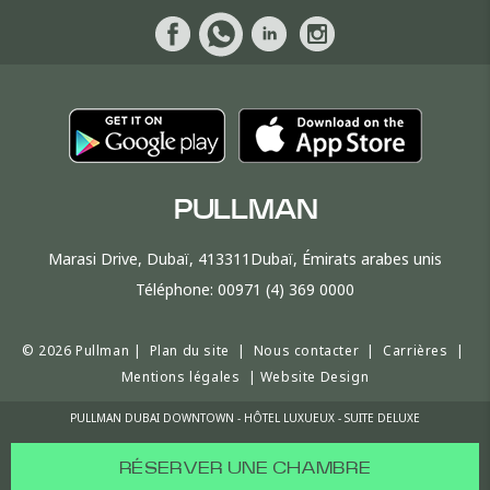
PULLMAN
Marasi Drive, Dubaï, 413311Dubaï, Émirats arabes unis
Téléphone:
00971 (4) 369 0000
© 2026 Pullman |
Plan du site
|
Nous contacter
|
Carrières
|
Mentions légales
|
Website Design
PULLMAN DUBAI DOWNTOWN - HÔTEL LUXUEUX - SUITE DELUXE
RÉSERVER UNE CHAMBRE