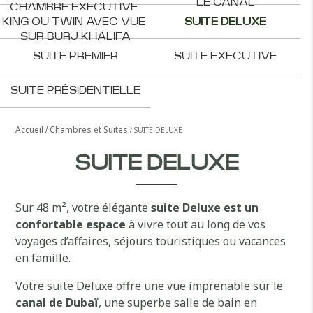
LE CANAL
CHAMBRE EXECUTIVE 
KING OU TWIN AVEC VUE 
SUITE DELUXE
SUR BURJ KHALIFA
SUITE PREMIER
SUITE EXECUTIVE
SUITE PRÉSIDENTIELLE
Accueil
Chambres et Suites
SUITE DELUXE
SUITE DELUXE
Sur 48 m², votre élégante
suite Deluxe est un
confortable espace
à vivre tout au long de vos
voyages d’affaires, séjours touristiques ou vacances
en famille.
Votre suite Deluxe offre une vue imprenable sur le
canal de Dubaï
, une superbe salle de bain en