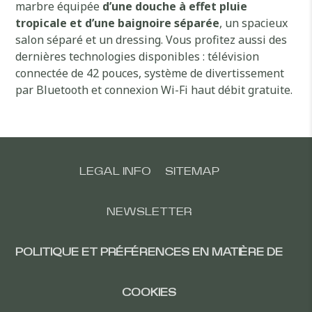
marbre équipée
d’une douche à effet pluie
tropicale et d’une baignoire séparée
, un spacieux
salon séparé et un dressing. Vous profitez aussi des
dernières technologies disponibles : télévision
connectée de 42 pouces, système de divertissement
par Bluetooth et connexion Wi-Fi haut débit gratuite.
LEGAL INFO
SITEMAP
NEWSLETTER
POLITIQUE ET PRÉFÉRENCES EN MATIÈRE DE
COOKIES