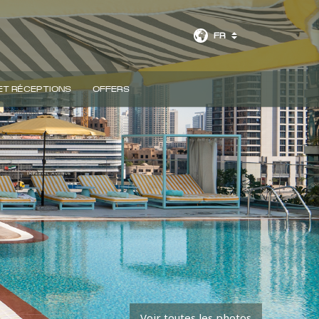
FR
ET RÉCEPTIONS
OFFERS
RÉSERVER UNE CHAMBRE
Voir toutes les photos