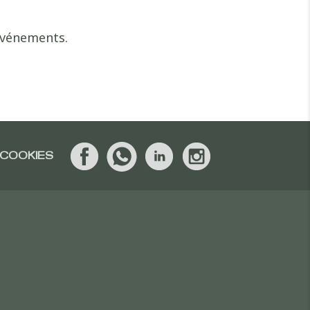
 événements.
 COOKIES