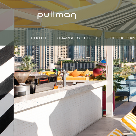
L'HÔTEL
CHAMBRES ET SUITES
RESTAURANT