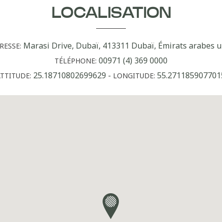
LOCALISATION
Marasi Drive, Dubaï, 413311 Dubaï, Émirats arabes u
RESSE:
00971 (4) 369 0000
TÉLÉPHONE:
25.18710802699629
-
55.271185907701
TTITUDE:
LONGITUDE: