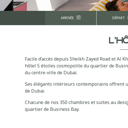
ARRIVÉE
DÉPART
L'H
Facile d’accès depuis Sheikh Zayed Road et Al 
hôtel 5 étoiles cosmopolite du quartier de Busin
du centre-ville de Dubaï.
Ses élégants intérieurs contemporains offrent un
de Dubaï.
Chacune de nos 350 chambres et suites au design 
quartier de Business Bay.