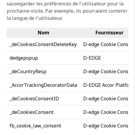
sauvegarder les préférences de l'utilisateur pour la
prochaine visite. Par exemple, ils pourraient contenir
la langue de l'utilisateur.
Nom
Fournisseur
_deCookiesConsentDeleteKey
D-edge Cookie Consen
dedgepopup
D-EDGE
_deCountryResp
D-edge Cookie Consen
_AccorTrackingDecoratorData
D-EDGE Accor Platfor
_deCookiesConsentID
D-edge Cookie Consen
_deCookiesConsent
D-edge Cookie Consen
fb_cookie_law_consent
D-edge Cookie Consen