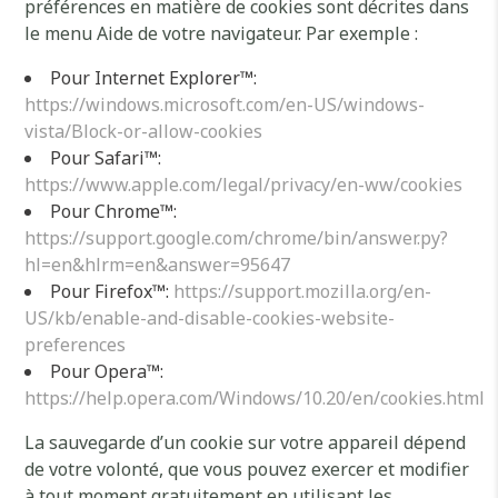
préférences en matière de cookies sont décrites dans
le menu Aide de votre navigateur. Par exemple :
Pour Internet Explorer™:
https://windows.microsoft.com/en-US/windows-
vista/Block-or-allow-cookies
Pour Safari™:
https://www.apple.com/legal/privacy/en-ww/cookies
Pour Chrome™:
https://support.google.com/chrome/bin/answer.py?
hl=en&hlrm=en&answer=95647
Pour Firefox™:
https://support.mozilla.org/en-
US/kb/enable-and-disable-cookies-website-
preferences
Pour Opera™:
https://help.opera.com/Windows/10.20/en/cookies.html
La sauvegarde d’un cookie sur votre appareil dépend
de votre volonté, que vous pouvez exercer et modifier
à tout moment gratuitement en utilisant les